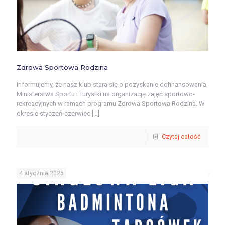
Zdrowa Sportowa Rodzina
Informujemy, że nasz klub stara się o pozyskanie dofinansowania
Ministerstwa Sportu i Turystki na organizację zajęć sportowo-
rekreacyjnych w ramach programu Zdrowa Sportowa Rodzina. W
okresie styczeń-czerwiec
[…]
Czytaj całość
4 stycznia 2025