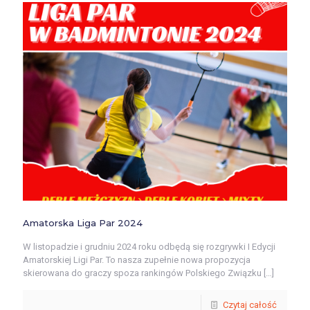
Amatorska Liga Par 2024
W listopadzie i grudniu 2024 roku odbędą się rozgrywki I Edycji
Amatorskiej Ligi Par. To nasza zupełnie nowa propozycja
skierowana do graczy spoza rankingów Polskiego Związku
[…]
Czytaj całość