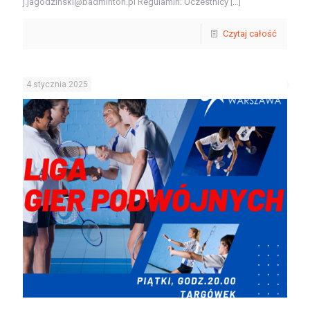
j.jagodzinski@badminton.pl Regulamin: Uczestnicy
[…]
Czytaj całość
4 stycznia 2025