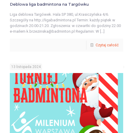
Deblowa liga badmintona na Targówku
Liga deblowa Targówek. Hala SP 380, ul.Krasiczyńska 4/6.
Szczegóły na http://ligabadmintona.pl Termin: każdy piątek w
godzinach 20.00-21.20. Zgłoszenia: w czwartki do godziny 22.00
e-mailem k.brzezinska@badminton.pl Regulamin: W
[…]
Czytaj całość
13 listopada 2024