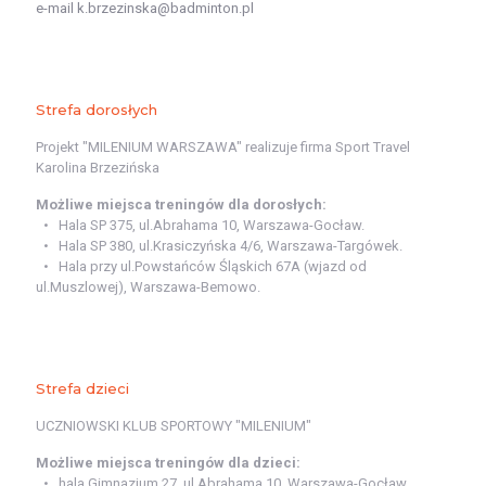
e-mail k.brzezinska@badminton.pl
Strefa dorosłych
Projekt "MILENIUM WARSZAWA" realizuje firma Sport Travel
Karolina Brzezińska
Możliwe miejsca treningów dla dorosłych:
Hala SP 375, ul.Abrahama 10, Warszawa-Gocław.
Hala SP 380, ul.Krasiczyńska 4/6, Warszawa-Targówek.
Hala przy ul.Powstańców Śląskich 67A (wjazd od
ul.Muszlowej), Warszawa-Bemowo.
Strefa dzieci
UCZNIOWSKI KLUB SPORTOWY "MILENIUM"
Możliwe miejsca treningów dla dzieci:
hala Gimnazjum 27, ul.Abrahama 10, Warszawa-Gocław.