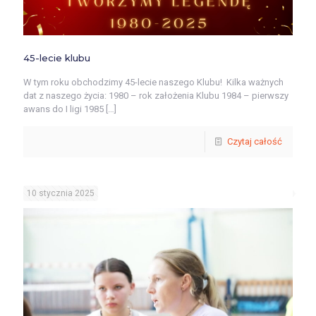
45-lecie klubu
W tym roku obchodzimy 45-lecie naszego Klubu! Kilka ważnych
dat z naszego życia: 1980 – rok założenia Klubu 1984 – pierwszy
awans do I ligi 1985
[…]
Czytaj całość
10 stycznia 2025