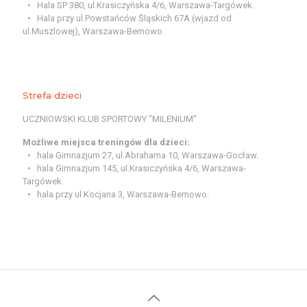
Hala SP 380, ul.Krasiczyńska 4/6, Warszawa-Targówek.
Hala przy ul.Powstańców Śląskich 67A (wjazd od
ul.Muszlowej), Warszawa-Bemowo.
Strefa dzieci
UCZNIOWSKI KLUB SPORTOWY "MILENIUM"
Możliwe miejsca treningów dla dzieci:
hala Gimnazjum 27, ul.Abrahama 10, Warszawa-Gocław.
hala Gimnazjum 145, ul.Krasiczyńska 4/6, Warszawa-
Targówek.
hala przy ul.Kocjana 3, Warszawa-Bemowo.