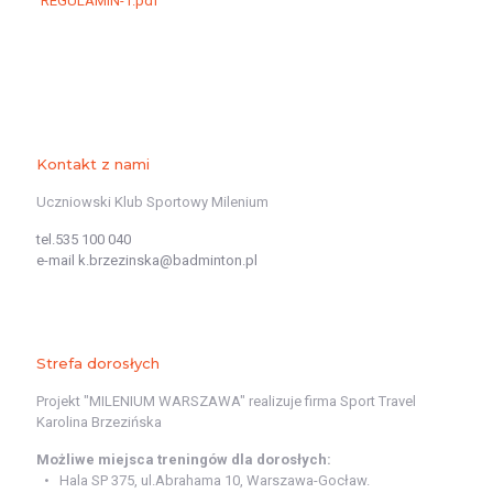
REGULAMIN-1.pdf
Kontakt z nami
Uczniowski Klub Sportowy Milenium
tel.535 100 040
e-mail k.brzezinska@badminton.pl
Strefa dorosłych
Projekt "MILENIUM WARSZAWA" realizuje firma Sport Travel
Karolina Brzezińska
Możliwe miejsca treningów dla dorosłych:
Hala SP 375, ul.Abrahama 10, Warszawa-Gocław.