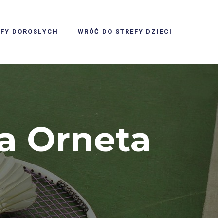
EFY DOROSŁYCH
WRÓĆ DO STREFY DZIECI
a Orneta