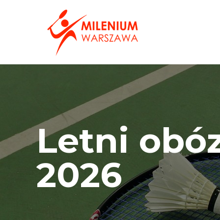
Letni obó
2026