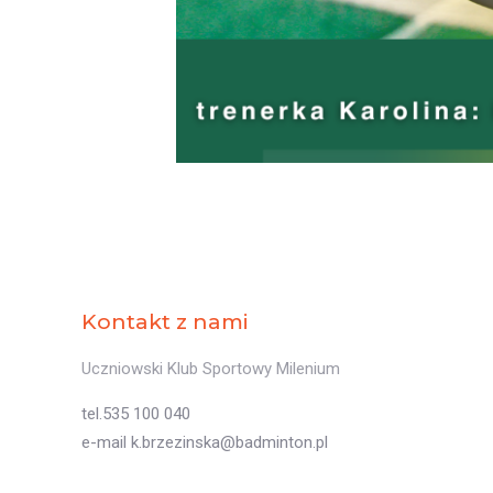
Kontakt z nami
Uczniowski Klub Sportowy Milenium
tel.535 100 040
e-mail k.brzezinska@badminton.pl