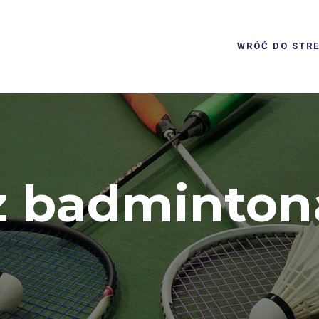
WRÓĆ DO STR
z badminton