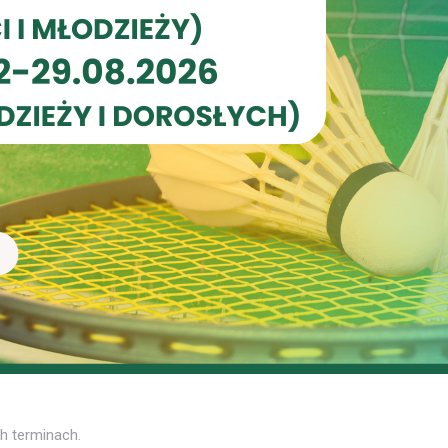
h terminach.