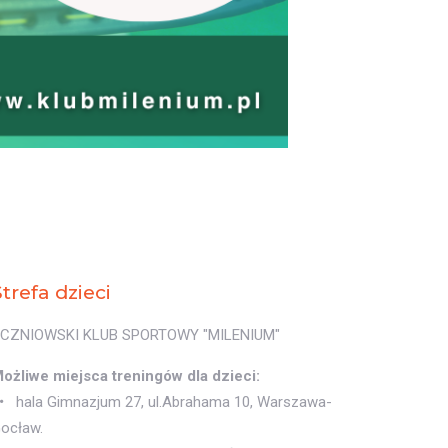
Strefa dzieci
CZNIOWSKI KLUB SPORTOWY "MILENIUM"
ożliwe miejsca treningów dla dzieci:
hala Gimnazjum 27, ul.Abrahama 10, Warszawa-
ocław.