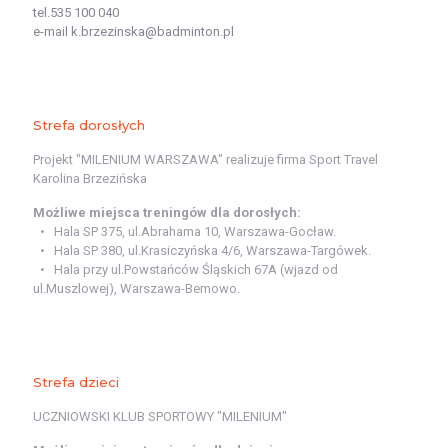
tel.535 100 040
e-mail k.brzezinska@badminton.pl
Strefa dorosłych
Projekt "MILENIUM WARSZAWA" realizuje firma Sport Travel
Karolina Brzezińska
Możliwe miejsca treningów dla dorosłych:
Hala SP 375, ul.Abrahama 10, Warszawa-Gocław.
Hala SP 380, ul.Krasiczyńska 4/6, Warszawa-Targówek.
Hala przy ul.Powstańców Śląskich 67A (wjazd od
ul.Muszlowej), Warszawa-Bemowo.
Strefa dzieci
UCZNIOWSKI KLUB SPORTOWY "MILENIUM"